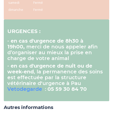
samedi
Fermé
dimanche
Fermé
URGENCES :
-
en cas d'urgence de 8h30 à
19h00,
merci de nous appeler afin
d’organiser au mieux la prise en
charge de votre animal
-
en cas d'urgence de nuit ou de
week-end
, la permanence des soins
est effectuée par la structure
vétérinaire d'urgence à Pau
Vetodegarde
:
05 59 30 84 70
Autres informations