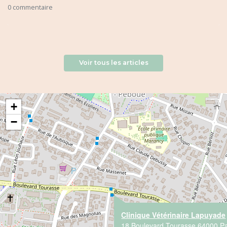
0 commentaire
Voir tous les articles
+
−
Clinique Vétérinaire Lapuyade
18 Boulevard Tourasse 64000 P