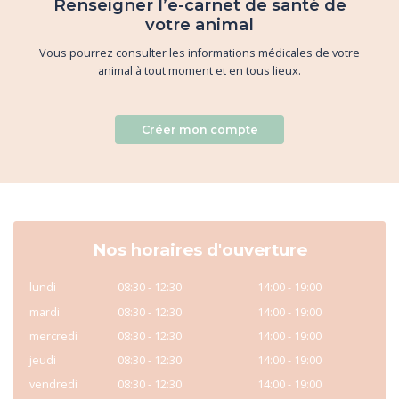
Renseigner l’e-carnet de santé de
votre animal
Vous pourrez consulter les informations médicales de votre
animal à tout moment et en tous lieux.
Créer mon compte
Nos horaires d'ouverture
lundi
08:30 - 12:30
14:00 - 19:00
mardi
08:30 - 12:30
14:00 - 19:00
mercredi
08:30 - 12:30
14:00 - 19:00
jeudi
08:30 - 12:30
14:00 - 19:00
vendredi
08:30 - 12:30
14:00 - 19:00