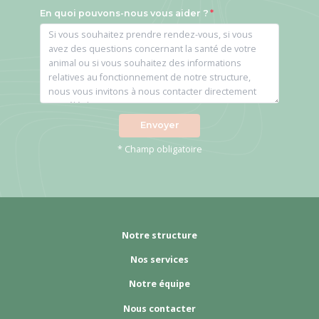
En quoi pouvons-nous vous aider ?
Envoyer
* Champ obligatoire
Notre structure
Nos services
Notre équipe
Nous contacter